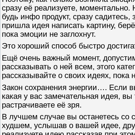
сразу её реализуете, моментально.
будь инфо продукт, сразу садитесь, 
пришла идея написать картину, берёт
пока эмоции не заглохнут.
Это хороший способ быстро достига
Ещё очень важный момент, допусти
рассказывать о ней всем, этого кате
рассказывайте о своих идеях, пока н
Закон сохранения энергии…. Если в
какая у вас замечательная идея, вы
растрачиваете её зря.
В лучшем случае вы останетесь со св
худшем, услышав о вашей идее, друг
реализуете идею рассказав при этом