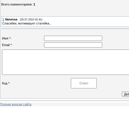
Всего комментариев
:
1
1
Vanessa
(29.07.2010 02:41)
Спасибки, мотивирует статейка...
Имя *:
Email *:
Код *:
Полная версия сайта