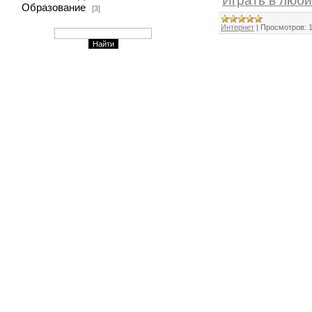
Играть в люби
Образование
[3]
Интернет
|
Просмотров: