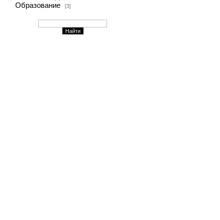
Образование
[3]