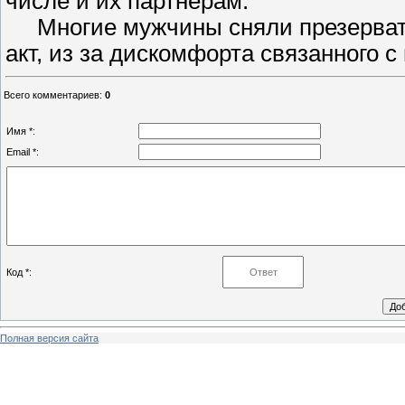
числе и их партнёрам.
Многие мужчины сняли презерватив
акт, из за дискомфорта связанного с
Всего комментариев
:
0
Имя *:
Email *:
Код *:
Полная версия сайта