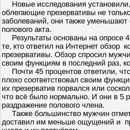
Новые исследования установили, ч
облегающие презервативы не тольк
заболеваний, они также уменьшают 
полового акта.
Результаты основаны на опросе 436 
те, кто ответил на Интернет обзор
к
презервативы. Обзор спросил мужчин
своим функциям в последний раз, ко
Почти 45 процентов ответили, что 
плохо соответствовал своим функция
их презерватив порвался или сосколь
что всё было нормально. И они в 5 р
раздражение полового члена.
Также большинство мужчин отметил
доставил им меньше ощущений и
п